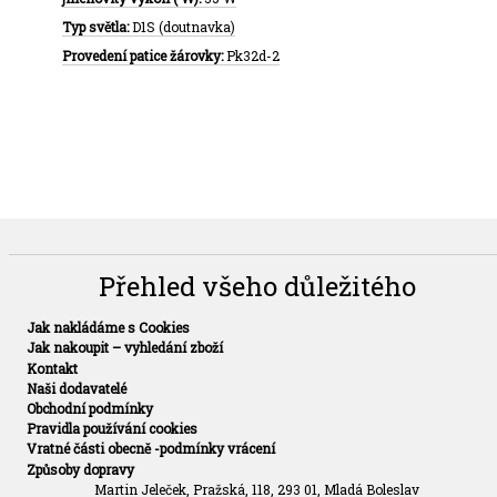
Typ světla:
D1S (doutnavka)
Provedení patice žárovky:
Pk32d-2
Přehled všeho důležitého
Jak nakládáme s Cookies
Jak nakoupit – vyhledání zboží
Kontakt
Naši dodavatelé
Obchodní podmínky
Pravidla používání cookies
Vratné části obecně -podmínky vrácení
Způsoby dopravy
Martin Jeleček, Pražská, 118, 293 01, Mladá Boleslav