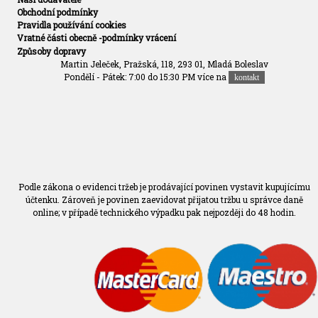
Obchodní podmínky
Pravidla používání cookies
Vratné části obecně -podmínky vrácení
Způsoby dopravy
Martin Jeleček, Pražská, 118, 293 01, Mladá Boleslav
Pondělí - Pátek: 7:00 do 15:30 PM více na
kontakt
Podle zákona o evidenci tržeb je prodávající povinen vystavit kupujícímu
účtenku. Zároveň je povinen zaevidovat přijatou tržbu u správce daně
online; v případě technického výpadku pak nejpozději do 48 hodin.