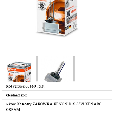
66140
Kód výrobce:
, D1S ,
Objednací kód:
Xenony ZAROWKA XENON D1S 35W XENARC
Název:
OSRAM