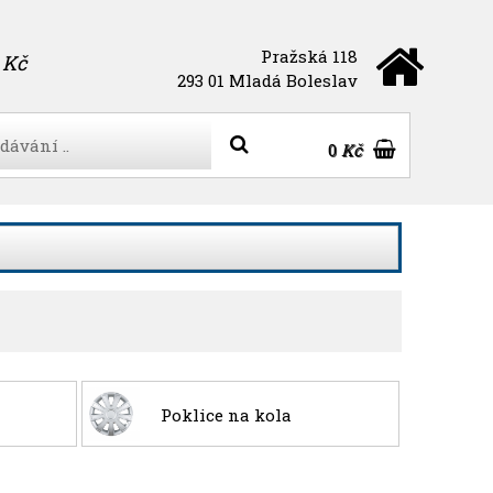
Pražská 118
Kč
293 01 Mladá Boleslav
0
Kč
Poklice na kola