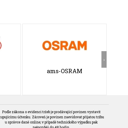
›
ams-OSRAM
Podle zákona o evidenci tržeb je prodávající povinen vystavit
kupujícímu účtenku. Zároveň je povinen zaevidovat přijatou tržbu
u správce daně online; v případě technického výpadku pak
nejpozději do 48 hodin.